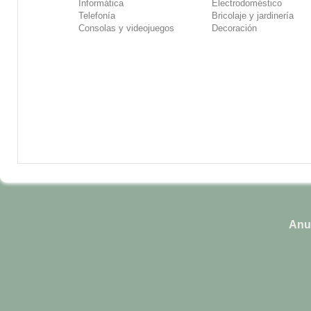
Informática
Electrodoméstico
Telefonía
Bricolaje y jardinería
Consolas y videojuegos
Decoración
Anun