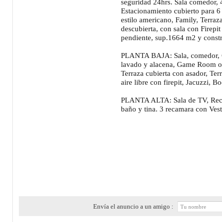
seguridad 24hrs. Sala comedor, 
Estacionamiento cubierto para 6
estilo americano, Family, Terraz
descubierta, con sala con Firepit
pendiente, sup.1664 m2 y const
PLANTA BAJA: Sala, comedor, Co
lavado y alacena, Game Room o
Terraza cubierta con asador, Ter
aire libre con firepit, Jacuzzi, 
PLANTA ALTA: Sala de TV, Recam
baño y tina. 3 recamara con Ves
Envía el anuncio a un amigo :