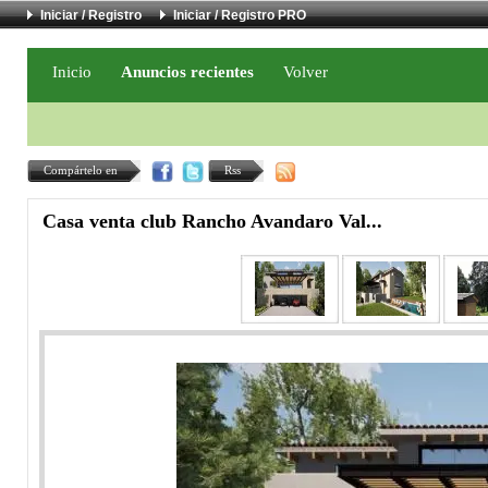
Iniciar / Registro
Iniciar / Registro PRO
Inicio
Anuncios recientes
Volver
Compártelo en
Rss
Casa venta club Rancho Avandaro Val...