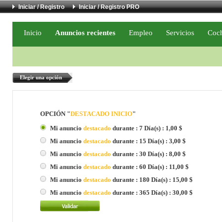
Iniciar / Registro
Iniciar / Registro PRO
Inicio
Anuncios recientes
Empleo
Servicios
Coc
Elegir una opción
OPCIÓN "
DESTACADO INICIO
"
Mi anuncio
destacado
durante : 7 Día(s) : 1,00 $
Mi anuncio
destacado
durante : 15 Día(s) : 3,00 $
Mi anuncio
destacado
durante : 30 Día(s) : 8,00 $
Mi anuncio
destacado
durante : 60 Día(s) : 11,00 $
Mi anuncio
destacado
durante : 180 Día(s) : 15,00 $
Mi anuncio
destacado
durante : 365 Día(s) : 30,00 $